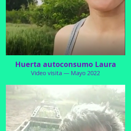
Huerta autoconsumo Laura
Video visita — Mayo 2022