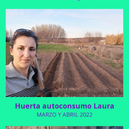
Huerta autoconsumo Laura
MARZO Y ABRIL 2022