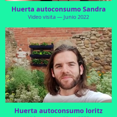
Huerta autoconsumo Sandra
Video visita — Junio 2022
Huerta autoconsumo Ioritz