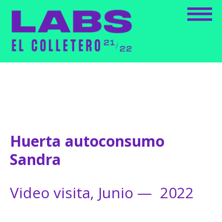
Huerta autoconsumo
Sandra
Video visita, Junio — 2022